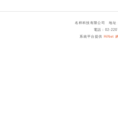
名梓科技有限公司 地址：
電話：02-220
系統平台提供
HiNe