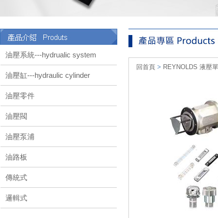
油壓系統---hydrualic system
回首頁
>
REYNOLDS 液壓
油壓缸---hydraulic cylinder
油壓零件
油壓閥
油壓泵浦
油路板
傳統式
邏輯式