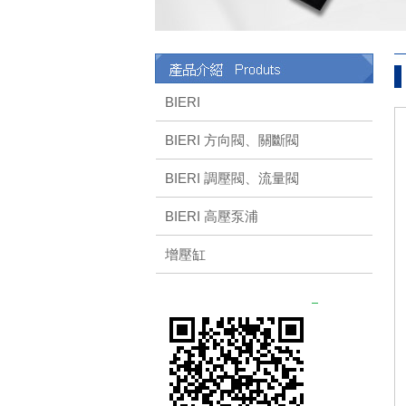
BIERI
BIERI 方向閥、關斷閥
BIERI 調壓閥、流量閥
BIERI 高壓泵浦
增壓缸