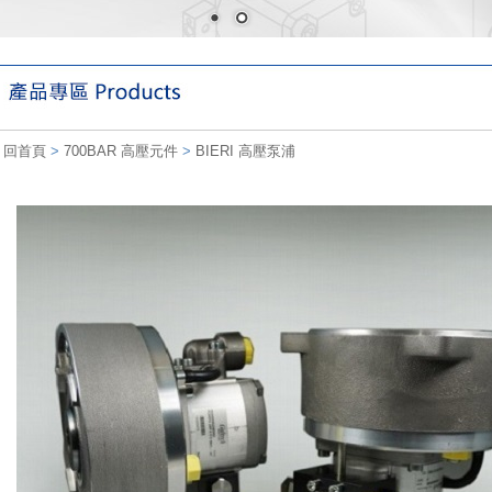
回首頁
>
700BAR 高壓元件
>
BIERI 高壓泵浦