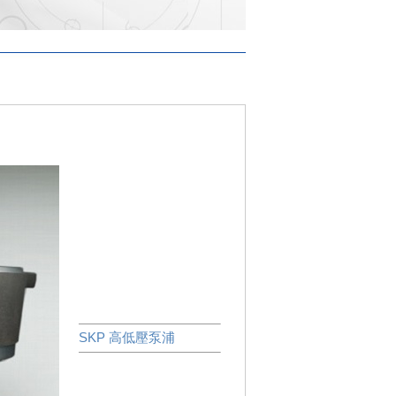
SKP 高低壓泵浦