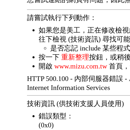
請嘗試執行下列動作：
如果您是美工，正在修改檢視
往下檢視 (技術資訊) 尋找可
是否忘記 include 某些
按一下
重新整理
按鈕，或稍
開啟
www.mizu.com.tw
首頁，
HTTP 500.100 - 內部伺服器錯誤 -
Internet Information Services
技術資訊 (供技術支援人員使用)
錯誤類型：
(0x0)